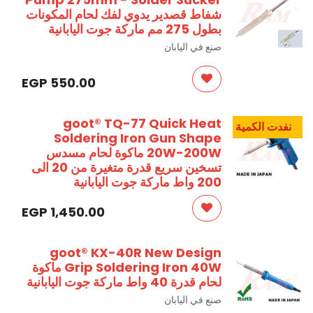
شفاط قصدير يدوي لفك لحام المكونات
بطول 275 مم ماركة جوت اليابانية
صنع في اليابان
EGP
550.00
goot® TQ-77 Quick Heat
نفدت الكمية
Soldering Iron Gun Shape
20W-200W ماكوة لحام مسدس
تسخين سريع قدرة متغيرة من 20 الى
200 واط ماركة جوت اليابانية
EGP
1,450.00
goot® KX-40R New Design
Grip Soldering Iron 40W ماكوة
لحام قدرة 40 واط ماركة جوت اليابانية
صنع في اليابان