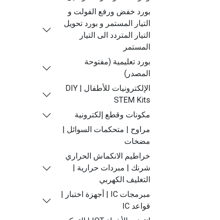
بورد خفض ورفع الفولت و
التيار المستمر و بورد تحويل
التيار المتردد الى التيار
المستمر
بورد تعليمية (مفتوحة
المصدر)
الإلكترونيات للأطفال | DIY
STEM Kits
مكونات وقطع إلكترونية
مراوح | متحكمات السوائل |
مضخات
خراطيم الانكماش الحراري
شرنك | مبردات حرارية |
التغليف الكهربي
مبرمجات IC | أجهزة اختبار |
قواعد IC