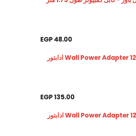
EGP
48.00
Wall Power Adapter 12Vdc 3A - High Quality Adapter ادابتور
EGP
135.00
Wall Power Adapter 12Vdc 2A - High Quality Adapter ادابتور