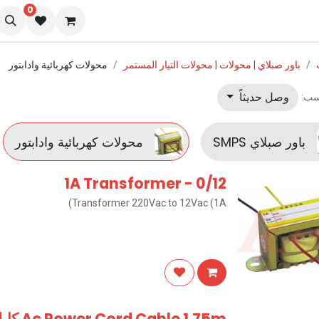
0
نا
المدونة
باور صبلاي | محولات | محولات التيار المستمر
محولات كهربائية وادابتور
وصل حديثاً
سب:
باور صبلاي SMPS
محولات كهربائية وادابتور
0/12 - 1A Transformer
Transformer 220Vac to 12Vac (1A)
Ac Power Cord Cable 1.75m كابل باور - كابل كمبيوتر طول 1.75 متر