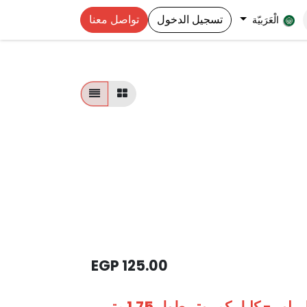
تسجيل الدخول
تواصل معنا
الْعَرَبيّة
EGP
125.00