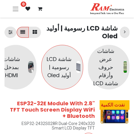
0
شاشة LCD رسومية | أوليد
Oled
شاشات
عرض
شاشة LCD
شاشات
حروف
رسومية |
بمدخل
وأرقام
أوليد Oled
HDMI
شاشة LCD
ESP32-32E Module With 2.8"
نفدت الكمية
TFT Touch Screen Display WiFi
+ Bluetooth
ESP32-2432S028R Dual-Core 240x320
Smart LCD Display TFT