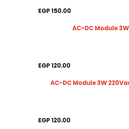
EGP
150.00
AC-DC Module 3W 
EGP
120.00
AC-DC Module 3W 220Vac
EGP
120.00