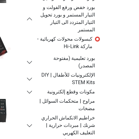
بورد خفض ورفع الفولت و
التيار المستمر و بورد تحويل
التيار المتردد الى التيار
المستمر
كبسولات محولات كهربائية -
ماركة Hi-Link
بورد تعليمية (مفتوحة
المصدر)
الإلكترونيات للأطفال | DIY
STEM Kits
مكونات وقطع إلكترونية
مراوح | متحكمات السوائل |
مضخات
خراطيم الانكماش الحراري
شرنك | مبردات حرارية |
التغليف الكهربي