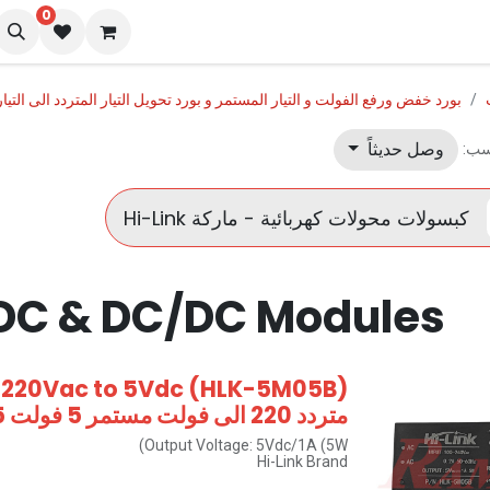
0
نا
المدونة
بورد خفض ورفع الفولت و التيار المستمر و بورد تحويل التيار المتردد الى التيا
وصل حديثاً
سب:
كبسولات محولات كهربائية - ماركة Hi-Link
/DC & DC/DC Modules
متردد 220 الى فولت مستمر 5 فولت 5 واط
Output Voltage: 5Vdc/1A (5W)
Hi-Link Brand