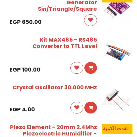
Generator
Sin/Triangle/Square
EGP
650.00
Kit MAX485 - RS485
Converter to TTL Level
EGP
100.00
Crystal Oscillator 30.000 MHz
EGP
4.00
Piezo Element - 20mm 2.4Mhz
نفدت الكمية
Piezoelectric Humidifier -