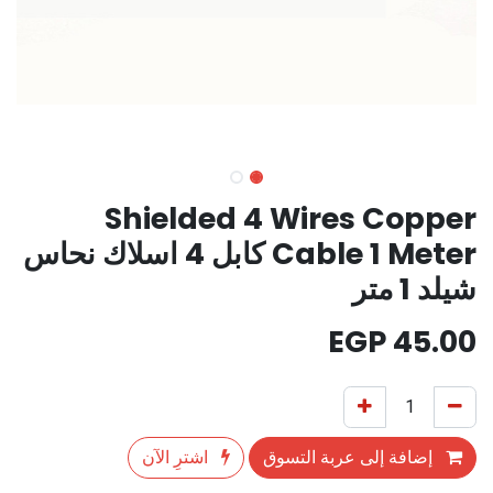
Shielded 4 Wires Copper
Cable 1 Meter كابل 4 اسلاك نحاس
شيلد 1 متر
EGP
45.00
إضافة إلى عربة التسوق
اشترِ الآن