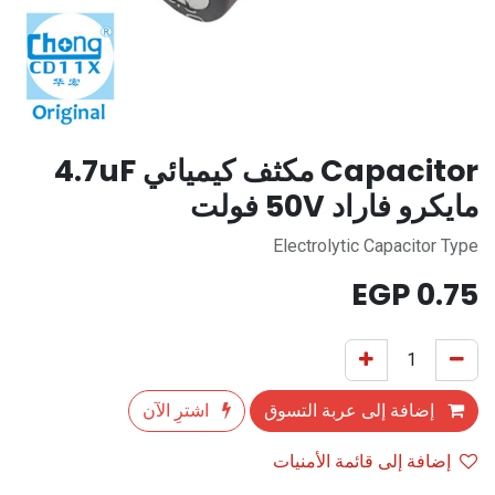
Capacitor مكثف كيميائي 4.7uF
مايكرو فاراد 50V فولت
Electrolytic Capacitor Type
EGP
0.75
إضافة إلى عربة التسوق
اشترِ الآن
إضافة إلى قائمة الأمنيات