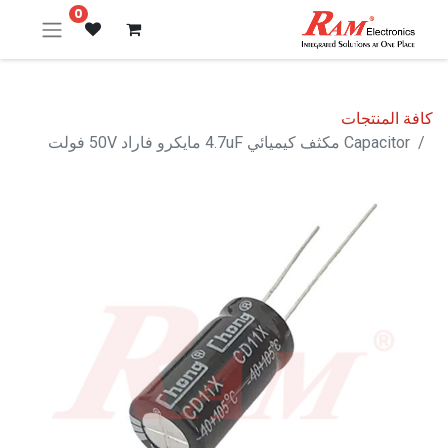
0
كافة المنتجات
Capacitor مكثف كيميائي 4.7uF مايكرو فاراد 50V فولت