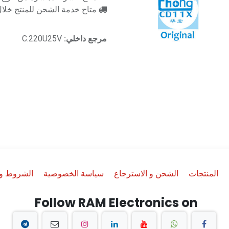
متاح خدمة الشحن للمنتج خلال 2-3 ايام ع
مرجع داخلي:
C.220U25V
المنتجات
الشحن و الاسترجاع
سياسة الخصوصية
الشروط وا
Follow RAM Electronics on