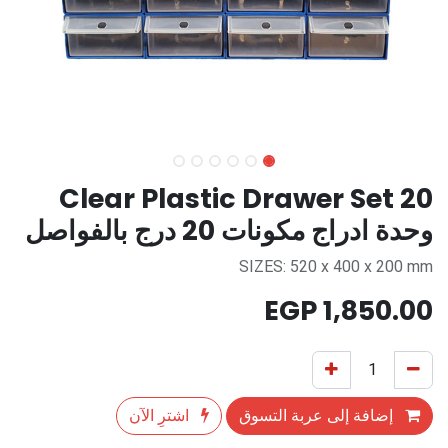
20 Clear Plastic Drawer Set
وحدة ادراج مكونات 20 درج بالفواصل
SIZES: 520 x 400 x 200 mm
EGP
1,850.00
إضافة إلى عربة التسوق
اشترِ الآن