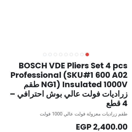
BOSCH VDE Pliers Set 4 pcs
Professional (SKU#1 600 A02
NG1) Insulated 1000V طقم
زراديات فولت عالي بوش احترافي –
4 قطع
طقم زراديات معزولة فولت عالي 1000 فولت
EGP
2,400.00