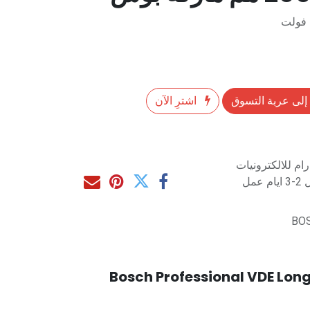
إلى عربة التسوق
اشترِ الآن
م للالكترونيات
مل
BO
Bosch Professional VDE Long 