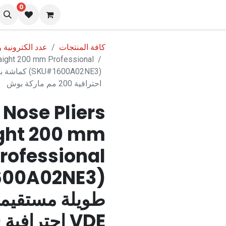
0
المدونة
كافة المنتجات
عدد الكترونية و
ight 200 mm Professional
احترافية 200 مم ماركة بوش
Nose Pliers
ight 200 mm
rofessional
طويلة مستقيمة
VDE احترافية 200 مم ماركة بوش