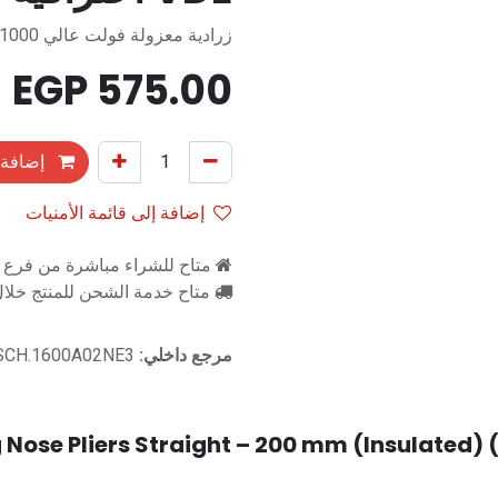
زرادية معزولة فولت عالي 1000 فولت
EGP
575.00
إضافة 
إضافة إلى قائمة الأمنيات
متاح للشراء مباشرة من فرع را
متاح خدمة الشحن للمنتج خلال 2-3 ايام ع
مرجع داخلي:
SCH.1600A02NE3
Nose Pliers Straight – 200 mm (Insulated) (S