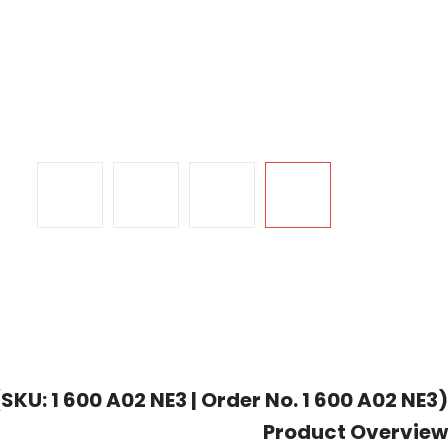
KU: 1 600 A02 NE3 | Order No. 1 600 A02 NE3)
Product Overview