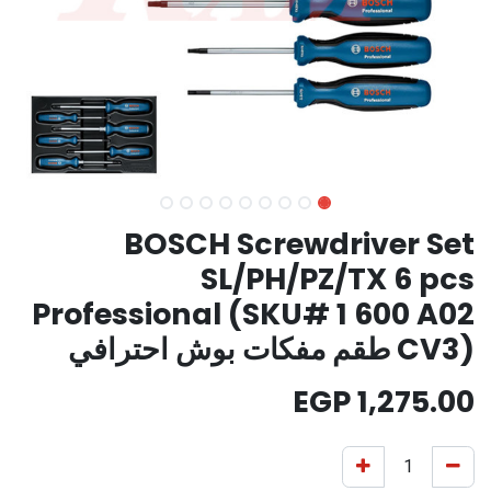
BOSCH Screwdriver Set
SL/PH/PZ/TX 6 pcs
Professional (SKU# 1 600 A02
CV3) طقم مفكات بوش احترافي
EGP
1,275.00