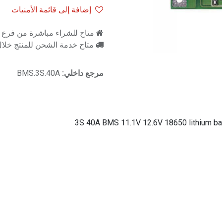
إضافة إلى قائمة الأمنيات
متاح للشراء مباشرة من فرع را
متاح خدمة الشحن للمنتج خلال 2-3 ايام ع
مرجع داخلي:
BMS.3S.40A
3S 40A BMS 11.1V 12.6V 18650 lithium batt