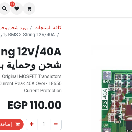
0
نا
المدونة
كافة المنتجات
بورد شحن وحماية 
BMS 3 String 12V/40A دائرة شحن وحماية بطارية ليثيوم
شحن وحماية بط
Original MOSFET Transistors
1V Current Peak 40A Over-
Current Protection
EGP
110.00
إضافة 