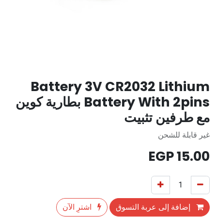
Battery 3V CR2032 Lithium
Battery With 2pins بطارية كوين
مع طرفين تثبيت
غير قابلة للشحن
EGP
15.00
إضافة إلى عربة التسوق
اشترِ الآن