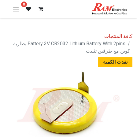
0
كافة المنتجات
Battery 3V CR2032 Lithium Battery With 2pins بطارية
كوين مع طرفين تثبيت
نفدت الكمية