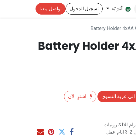
تسجيل الدخول
تواصل معنا
الْعَرَبيّة
Battery Holder 4xAA 
Battery Holder 4
إلى عربة التسوق
اشترِ الآن
م للالكترونيات
مل