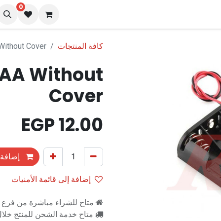
0
نا
المدونة
كافة المنتجات
Without Cover
xAA Without
Cover
EGP
12.00
إضافة 
إضافة إلى قائمة الأمنيات
متاح للشراء مباشرة من فرع را
متاح خدمة الشحن للمنتج خلال 2-3 ايام ع