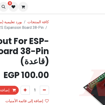
0
نا
المدونة
كافة المنتجات
بورد تعليمية (
P-32S Expansion Board 38-Pin
ut For ESP-
oard 38-Pin
(قاعدة)
EGP
100.00
إضافة 
إضافة إلى قائمة الأمنيات