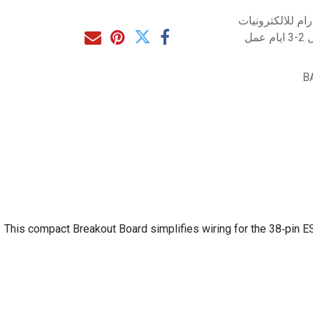
م للالكترونيات
مل
B
This compact Breakout Board simplifies wiring for the 38‑pin ES