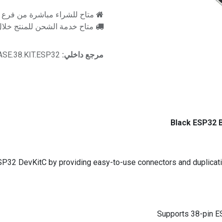
متاح للشراء مباشرة من فرع را
متاح خدمة الشحن للمنتج خلال 2-3 ايام ع
مرجع داخلي:
ASE.38.KIT.ESP32
Black ESP32 
P32 DevKitC by providing easy-to-use connectors and duplicating 
Supports 38-pin E