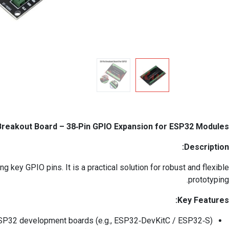
Breakout Board – 38‑Pin GPIO Expansion for ESP32 Modules
Description:
key GPIO pins. It is a practical solution for robust and flexible
prototyping.
Key Features:
SP32 development boards (e.g., ESP32‑DevKitC / ESP32‑S)