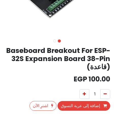
Baseboard Breakout For ESP-
32S Expansion Board 38-Pin
(قاعدة)
EGP
100.00
إضافة إلى عربة التسوق
اشترِ الآن