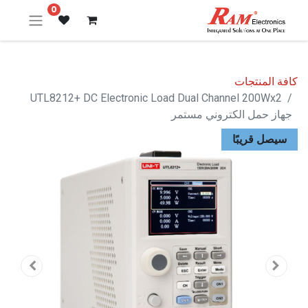
0
كافة المنتجات
UTL8212+ DC Electronic Load Dual Channel 200Wx2
جهاز حمل الكتروني مستمر
سيصل قريبًا