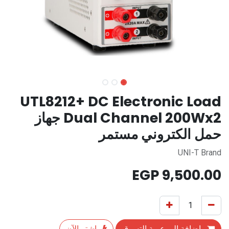
UTL8212+ DC Electronic Load
Dual Channel 200Wx2 جهاز
حمل الكتروني مستمر
UNI-T Brand
EGP
9,500.00
إضافة إلى عربة التسوق
اشترِ الآن