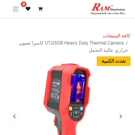
0
كافة المنتجات
UTi260B Heavy Duty Thermal Camera كاميرا تصوير
حراري عالية التحمل
نفدت الكمية