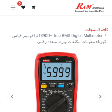
0
كافة المنتجات
UT890D+ True RMS Digital Multimeter افوميتر قياس
كهرباء مقومات مكثفات وتردد متعدد رقمي