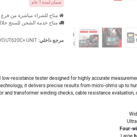
ضمان لمدة 1 عام
متاح للشراء مباشرة من فرع را
متاح خدمة الشحن للمنتج خلال 2-3 ايام ع
مرجع داخلي:
VO.UT620C+.UNIT
 low-resistance tester designed for highly accurate measurement
hnology, it delivers precise results from micro-ohms up to hund
tor and transformer winding checks, cable resistance evaluation, 
Wid
Ultr
Four-w
Large
b