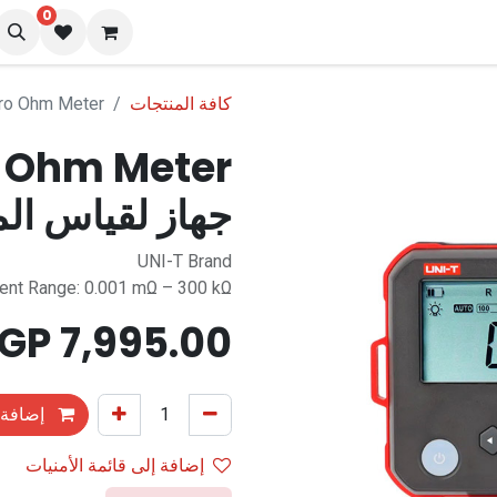
0
نا
المدونة
كافة المنتجات
UT620C+ Micro Ohm Meter جها
 Ohm Meter
جهاز لقياس الم
UNI-T Brand
nt Range: 0.001 mΩ – 300 kΩ
EGP
7,995.00
إضافة 
إضافة إلى قائمة الأمنيات