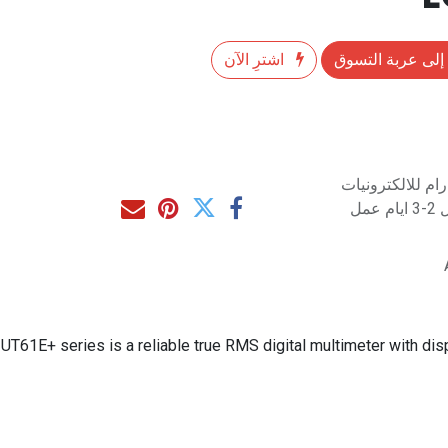
إلى عربة التسوق
اشترِ الآن
م للالكترونيات
مل
UT61E+ series is a reliable true RMS digital multimeter with di