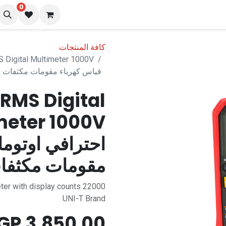
0
نا
المدونة
كافة المنتجات
قياس كهرباء مقومات مكثفات 
 RMS Digital
احترافي اوتوما
مقومات مكثفا
ter with display counts 22000
UNI-T Brand
EGP
3,850.00