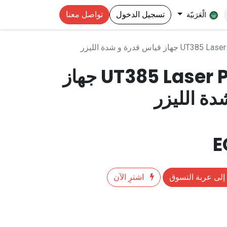
تسجيل الدخول
تواصل معنا
الْعَرَبيّة
از قياس قدرة و شدة الليزر
UT385 Laser Power Meter جهاز
ة الليزر
إلى عربة التسوق
اشترِ الآن