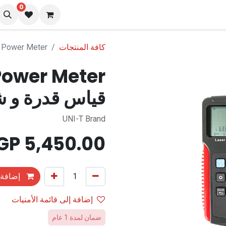
0
نا
المدونة
كافة المنتجات
UT385 Laser Power Meter جه
قياس قدرة و شد
UNI-T Brand
EGP
5,450.00
إضافة 
إضافة إلى قائمة الأمنيات
ضمان لمدة 1 عام