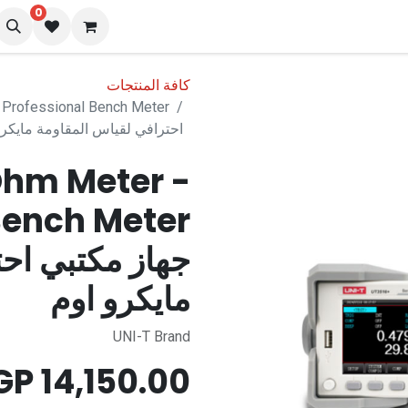
0
نا
المدونة
كافة المنتجات
احترافي لقياس المقاومة مايكرو
Ohm Meter -
Bench Meter
جهاز مكتبي اح
مايكرو اوم
UNI-T Brand
EGP
14,150.00