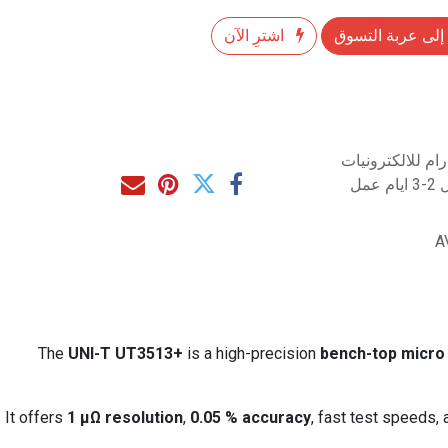
إلى عربة التسوق
اشترِ الآن
م للالكترونيات
مل
A
The
UNI-T UT3513+
is a high-precision
bench-top micro
It offers
1 µΩ resolution
,
0.05 % accuracy
, fast test speeds,