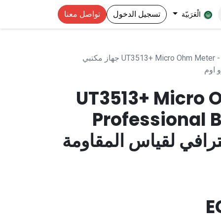
تسجيل الدخول
تواصل معنا
الْعَرَبيّة
UT3513+ Micro Ohm Meter - Professional Bench Meter جهاز مكتبي
 اوم
UT3513+ Micro 
Professional 
ترافي لقياس المقاومة