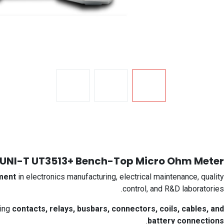
UNI-T UT3513+ Bench-Top Micro Ohm Meter
ment
in electronics manufacturing, electrical maintenance, quality
control, and R&D laboratories.
ting
contacts, relays, busbars, connectors, coils, cables, and
.
battery connections