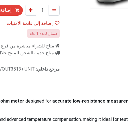
إضافة 
إضافة إلى قائمة الأمنيات
ضمان لمدة 1 عام
متاح للشراء مباشرة من فرع را
متاح خدمة الشحن للمنتج خلال 2-3 ايام ع
مرجع داخلي:
VO.UT3513+.UNIT
 ohm meter
designed for
accurate low-resistance measure
 and advanced temperature compensation, making it ideal for tes