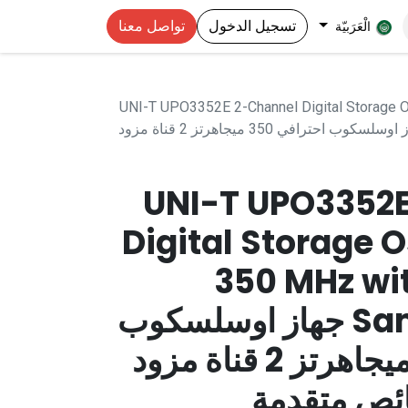
تسجيل الدخول
تواصل معنا
الْعَرَبيّة
UNI-T UPO3352E 2-Channel Digital Storage 
2.5 GSa/s Sampling Rate جهاز اوسلسكوب احترافي 350 ميجاهرتز 2 قناة مزود
UNI-T UPO3352
Digital Storage 
350 MHz wit
Sampling Rate جهاز اوسلسكوب
احترافي 350 ميجاهرتز 2 قناة مزود
ئص متقدمة