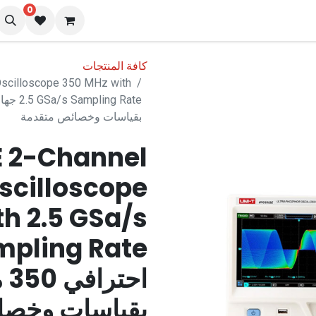
0
نا
المدونة
كافة المنتجات
Oscilloscope 350 MHz with
بقياسات وخصائص متقدمة
E 2-Channel
Oscilloscope
h 2.5 GSa/s
بقياسات وخصا