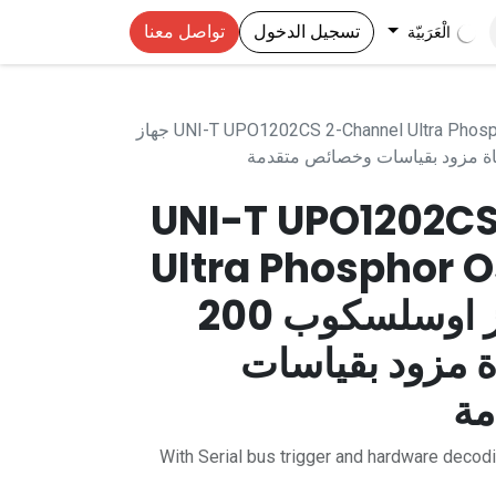
تسجيل الدخول
تواصل معنا
الْعَرَبيّة
UNI-T UPO1202CS 2-Channel Ultra Phosphor Oscilloscope 200MHz جهاز
UNI-T UPO1202C
Ultra Phosphor O
200MHz جهاز اوسلسكوب 200
رتز 2 قناة مزود بقياسات
مة
With Serial bus trigger and hardware decodi