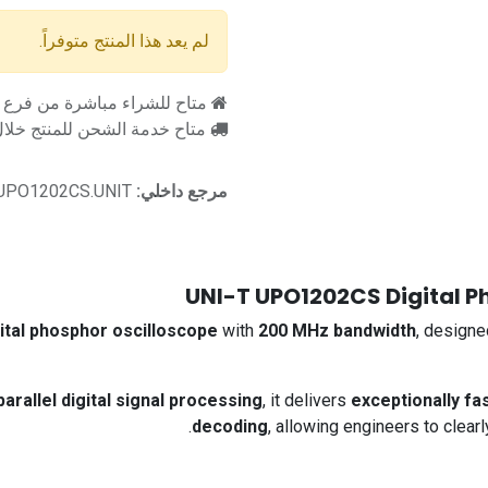
لم يعد هذا المنتج متوفراً.
متاح للشراء مباشرة من فرع را
متاح خدمة الشحن للمنتج خلال 2-3 ايام ع
مرجع داخلي:
UPO1202CS.UNIT
UNI-T UPO1202CS Digital P
ital phosphor oscilloscope
with
200 MHz bandwidth
, designe
parallel digital signal processing
, it delivers
exceptionally f
decoding
, allowing engineers to clearl