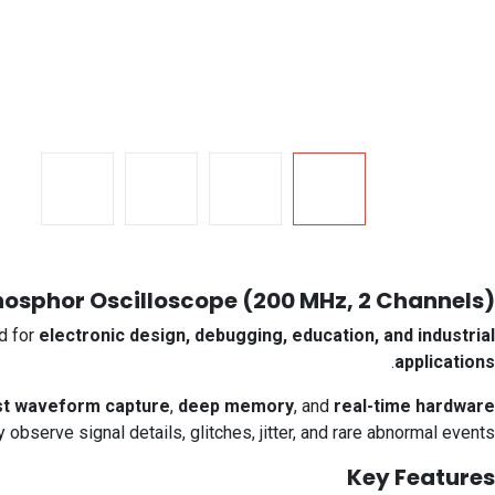
hosphor Oscilloscope (200 MHz, 2 Channels)
d for
electronic design, debugging, education, and industrial
.
applications
ast waveform capture
,
deep memory
, and
real-time hardware
y observe signal details, glitches, jitter, and rare abnormal events.
Key Features