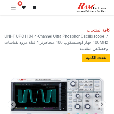
0
كافة المنتجات
UNI-T UPO1104 4-Channel Ultra Phosphor Oscilloscope
100MHz جهاز اوسلسكوب 100 ميجاهرتز 4 قناة مزود بقياسات
وخصائص متقدمة
نفدت الكمية