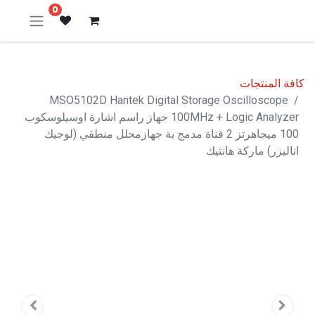
0
كافة المنتجات
MSO5102D Hantek Digital Storage Oscilloscope
100MHz + Logic Analyzer جهاز راسم اشارة اوسيلوسكوب
100 ميجاهرتز 2 قناة مدمج بة جهازمحلل منطقي (لوجيك
اناليزر) ماركة هانتيك