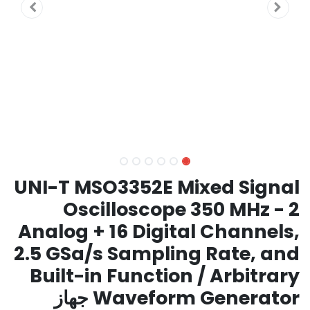
UNI-T MSO3352E Mixed Signal
Oscilloscope 350 MHz - 2
Analog + 16 Digital Channels,
2.5 GSa/s Sampling Rate, and
Built-in Function / Arbitrary
Waveform Generator جهاز