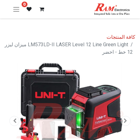
0
كافة المنتجات
LM573LD-II LASER Level 12 Line Green Light ميزان ليزر
12 خط - اخضر