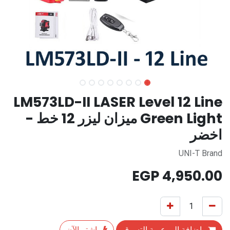
LM573LD-II LASER Level 12 Line
Green Light ميزان ليزر 12 خط -
اخضر
UNI-T Brand
EGP
4,950.00
إضافة إلى عربة التسوق
اشترِ الآن