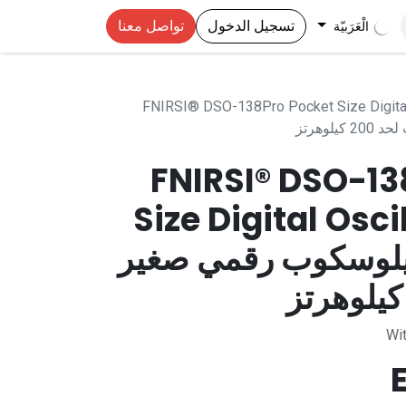
تسجيل الدخول
تواصل معنا
الْعَرَبيّة
FNIRSI® DSO-138Pro Pocket Size Digita
لوهرتز
FNIRSI® DSO-13
Size Digital Osci
2 أوسيلوسكوب رقمي صغير
Wit