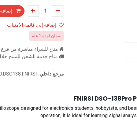
إضافة 
إضافة إلى قائمة الأمنيات
ضمان لمدة 1 عام
متاح للشراء مباشرة من فرع را
متاح خدمة الشحن للمنتج خلال 2-3 ايام ع
مرجع داخلي:
O.DSO138.FNIRSI
FNIRSI DSO-138Pro Po
lloscope designed for electronics students, hobbyists, and basi
operation, it is ideal for learning signal anal