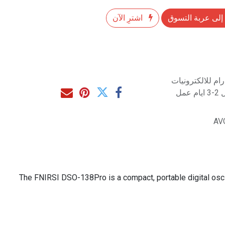
إلى عربة التسوق
اشترِ الآن
م للالكترونيات
مل
AV
The FNIRSI DSO-138Pro is a compact, portable digital osci