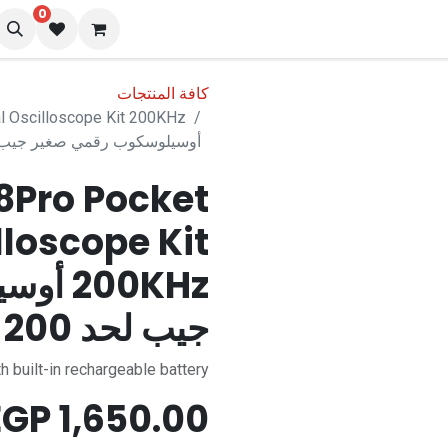
0
المدونة
كافة المنتجات
l Oscilloscope Kit 200KHz
أوسيلوسكوب رقمي صغير جيب لحد 200 كي
8Pro Pocket
lloscope Kit
00KHz
جيب لحد 200 كيلوهرتز
h built-in rechargeable battery
EGP
1,650.00