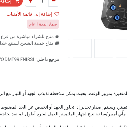
إضافة 
إضافة إلى قائمة الأمنيات
ضمان لمدة 1 عام
متاح للشراء مباشرة من فرع را
متاح خدمة الشحن للمنتج خلال 2-3 ايام ع
مرجع داخلي:
VO.DMT99.FNIRSI
ر، وسيتم إصدار تحذير إذا تجاوز الجهد أو انخفض عن الحد المضبوط.
بطارية مدمجة قابلة لإعادة الشحن بسعة 1500 ملّي أمبير/ساعة تتيح لجهاز الملتميتر العمل لفت