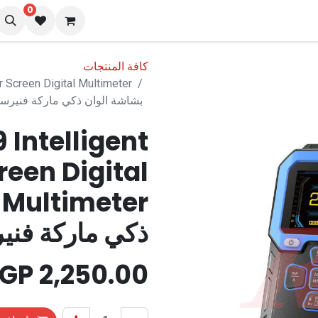
0
نا
المدونة
كافة المنتجات
بشاشة الوان ذكي ماركة فنيرس
 Intelligent
reen Digital
r
ذكي ماركة فن
EGP
2,250.00