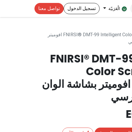
تسجيل الدخول
تواصل معنا
الْعَرَبيّة
FNIRSI® DMT-99 Intelligent Color Screen Digital Multimeter افوميتر
ي
FNIRSI® DMT-99
Color Sc
Multimete افوميتر بشاشة الوان
يرسي