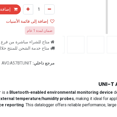
إضافة 
إضافة إلى قائمة الأمنيات
ضمان لمدة 1 عام
متاح للشراء مباشرة من فرع را
متاح خدمة الشحن للمنتج خلال 2-3 ايام ع
مرجع داخلي:
AVO.A57BT.UNIT
UNI-T 
r
is a
Bluetooth-enabled environmental monitoring device
de
 external temperature/humidity probes
, making it ideal for ap
ce reporting
. This datalogger offers reliable performance, larg