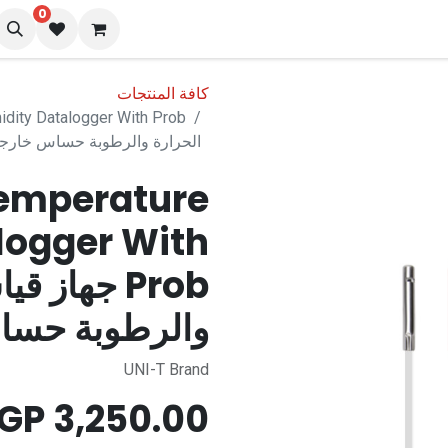
0
نا
المدونة
كافة المنتجات
الحرارة والرطوبة حساس خار
Temperature
logger With
Prob جهاز
والرطوبة حس
UNI-T Brand
EGP
3,250.00