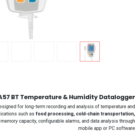
A57 BT Temperature & Humidity Datalogger
signed for long-term recording and analysis of temperature and
plications such as
food processing, cold-chain transportation,
e memory capacity, configurable alarms, and data analysis through
mobile app or PC software.