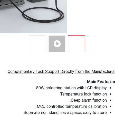
Complimentary Tech Support Directly from the Manufacturer
Main Features:
80W soldering station with LCD display.
Temperature lock function.
Beep alarm function.
MCU controlled temperature calibration.
Separate iron stand, save space, easy to store.