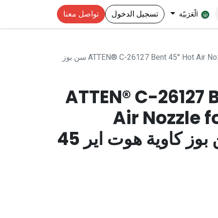
تسجيل الدخول
تواصل معنا
الْعَرَبيّة
ATTEN® C-26127 Bent 45° Hot Air Nozzle for Soldering Stations سن بوز
ATTEN® C-26127 B
Air Nozzle f
Stations سن بوز كاوية هوت اير 45