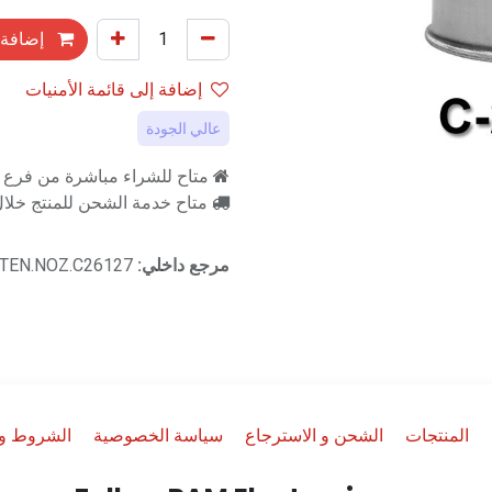
إضافة 
إضافة إلى قائمة الأمنيات
عالي الجودة
متاح للشراء مباشرة من فرع را
متاح خدمة الشحن للمنتج خلال 2-3 ايام ع
مرجع داخلي:
TEN.NOZ.C26127
المنتجات
الشحن و الاسترجاع
سياسة الخصوصية
الشروط وا