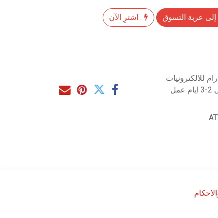
إلى عربة التسوق
اشترِ الآن
م للالكترونيات
مل
AT
لاحكام