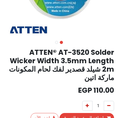
ATTEN® AT-3520 Solder
Wicker Width 3.5mm Length
2m شيلد قصدير لفك لحام المكونات
ماركة اتين
EGP
110.00
إضافة إلى عربة التسوق
اشترِ الآن