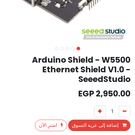
Arduino Shield - W5500
Ethernet Shield V1.0 -
SeeedStudio
EGP
2,950.00
إضافة إلى عربة التسوق
اشترِ الآن