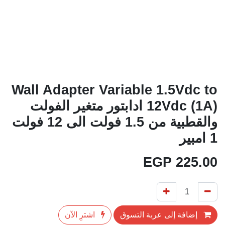
Wall Adapter Variable 1.5Vdc
to 12Vdc (1A) ادابتور متغير الفولت
والقطبية من 1.5 فولت الى 12 فولت 1
امبير
EGP
225.00
إضافة إلى عربة التسوق
اشترِ الآن