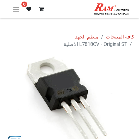
0
كافة المنتجات
منظم الجهد
L7818CV - Original ST الاصلية