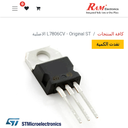
0
كافة المنتجات
L7806CV - Original ST الاصلية
نفدت الكمية