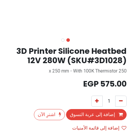
3D Printer Silicone Heatbed
12V 280W (SKU#3D1028)
250 x 250 mm - With 100K Thermistor
EGP
575.00
إضافة إلى عربة التسوق
اشترِ الآن
إضافة إلى قائمة الأمنيات