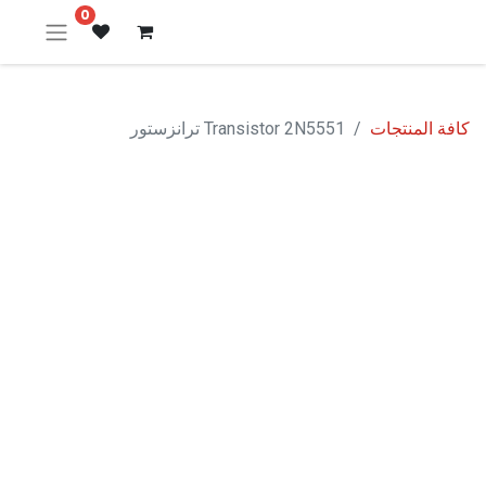
0
كافة المنتجات
Transistor 2N5551 ترانزستور
نفدت الكمية