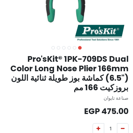
Pro'sKit® 1PK-709DS Dual
Color Long Nose Plier 166mm
(6.5") كماشة بوز طويلة ثنائية اللون
بروزكيت 166 مم
صناعة تايوان
EGP
475.00