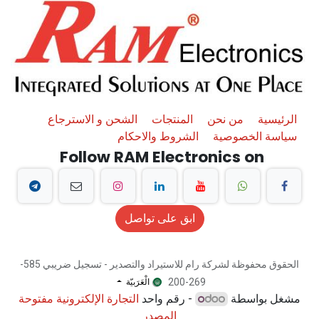
الرئيسية
من نحن
المنتجات
الشحن و الاسترجاع
سياسة الخصوصية
الشروط والاحكام
Follow RAM Electronics on
ابق على تواصل
الحقوق محفوظة لشركة رام للاستيراد والتصدير - تسجيل ضريبي 585-
الْعَرَبيّة
269-200
مشغل بواسطة
- رقم واحد
التجارة الإلكترونية مفتوحة
المصدر