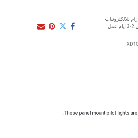
م للالكترونيات
مل
XD10
These panel mount pilot lights are 