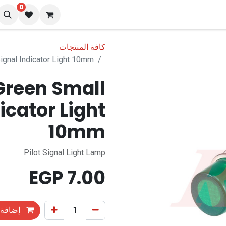
0
نا
المدونة
كافة المنتجات
gnal Indicator Light 10mm
Green Small
icator Light
10mm
Pilot Signal Light Lamp
EGP
7.00
إضافة 