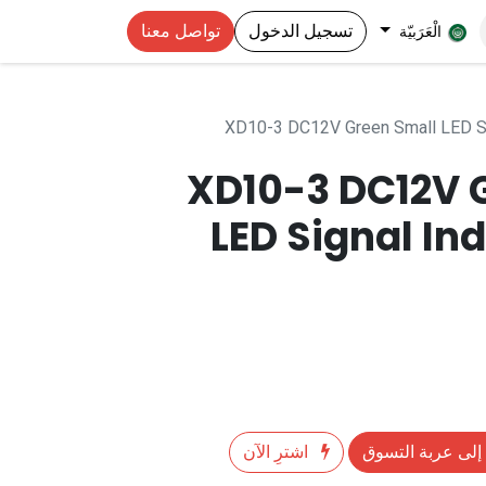
تسجيل الدخول
تواصل معنا
الْعَرَبيّة
XD10-3 DC12V Green Small LED Si
XD10-3 DC12V 
LED Signal Ind
إلى عربة التسوق
اشترِ الآن