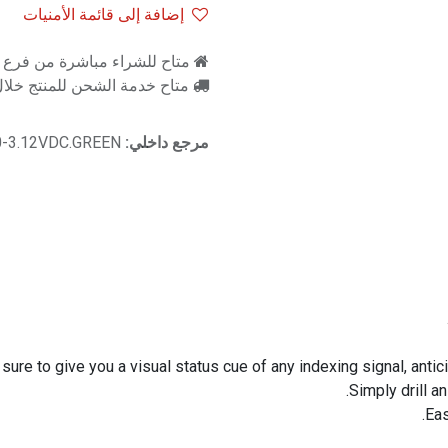
إضافة إلى قائمة الأمنيات
متاح للشراء مباشرة من فرع را
متاح خدمة الشحن للمنتج خلال 2-3 ايام ع
مرجع داخلي:
-3.12VDC.GREEN
sure to give you a visual status cue of any indexing signal, anti
Simply drill a
Eas