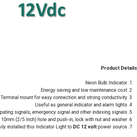
Product Details
Neon Bulb Indicator.
Energy saving and low maintenance cost.
Terminal mount for easy connection and strong conductivity.
Useful as general indicator and alarm lights.
cipating signals, emergency signal and other indexing signals.
n 10mm (2/5 Inch) hole and push-in, lock with nut and washer.
ily installed this Indicator Light to
DC 12 volt
power source.