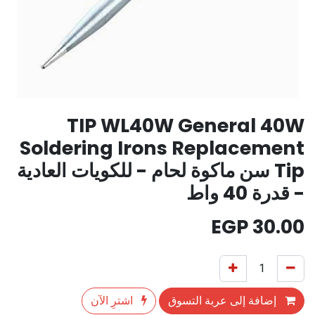
TIP WL40W General 40W
Soldering Irons Replacement
Tip سن ماكوة لحام - للكويات العادية
- قدرة 40 واط
EGP
30.00
إضافة إلى عربة التسوق
اشترِ الآن