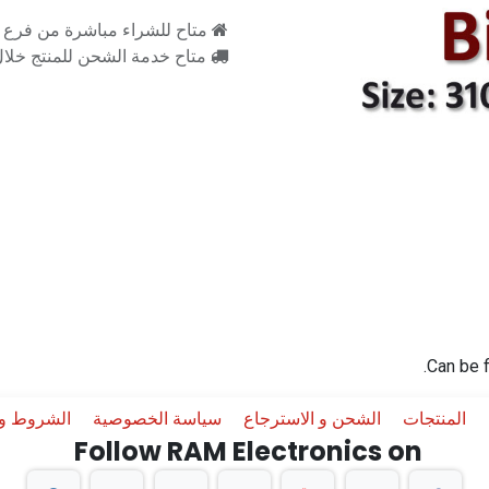
متاح للشراء مباشرة من فرع را
متاح خدمة الشحن للمنتج خلال 2-3 ايام ع
Can be f
المنتجات
الشحن و الاسترجاع
سياسة الخصوصية
الشروط وا
Follow RAM Electronics on