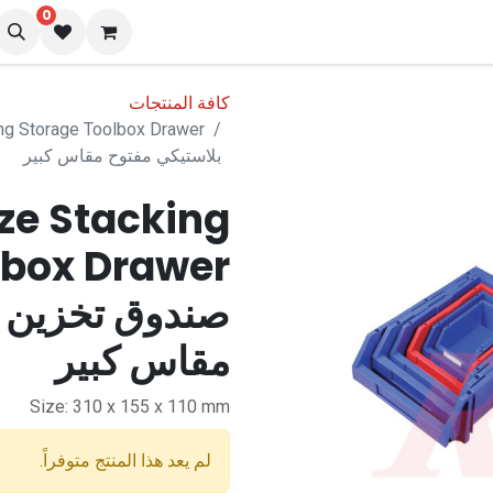
0
نا
المدونة
كافة المنتجات
بلاستيكي مفتوح مقاس كبير
ize Stacking
lbox Drawer
صندوق تخزين ب
مقاس كبير
Size: 310 x 155 x 110 mm
لم يعد هذا المنتج متوفراً.