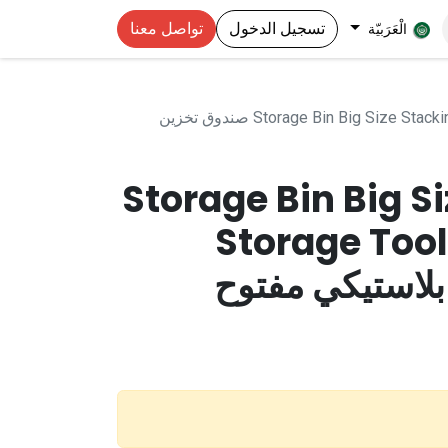
تسجيل الدخول
تواصل معنا
الْعَرَبيّة
Storage Bin Big Size Stacking Storage Toolbox Drawer صندوق تخزين
Storage Bin Big S
Storage Too
لاستيكي مفتوح