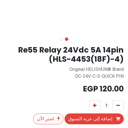
Re55 Relay 24Vdc 5A 14pin
(HLS-4453(18F)-4)
Original HELISHUN® Brand
DC-24V-C-S-QUICK PIN
EGP
120.00
إضافة إلى عربة التسوق
اشترِ الآن