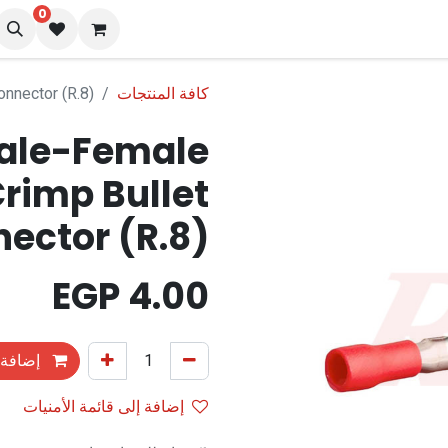
0
نا
المدونة
كافة المنتجات
nnector (R.8)
ale-Female
Crimp Bullet
ector (R.8)
EGP
4.00
إضافة 
إضافة إلى قائمة الأمنيات