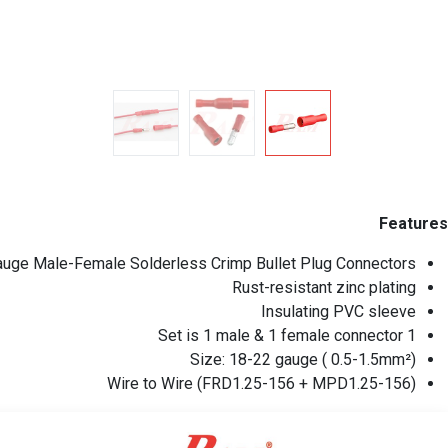
Features
uge Male-Female Solderless Crimp Bullet Plug Connectors
Rust-resistant zinc plating
Insulating PVC sleeve
1 Set is 1 male & 1 female connector
Size: 18-22 gauge ( 0.5-1.5mm²)
Wire to Wire (FRD1.25-156 + MPD1.25-156)