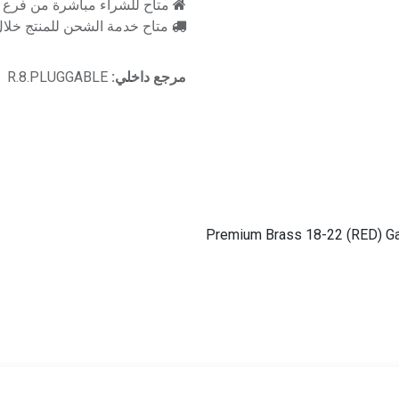
متاح للشراء مباشرة من فرع را
متاح خدمة الشحن للمنتج خلال 2-3 ايام ع
مرجع داخلي:
R.8.PLUGGABLE
Premium Brass 18-22 (RED) Ga