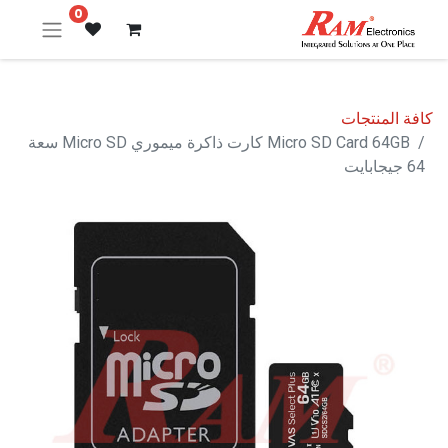
0
كافة المنتجات
Micro SD Card 64GB كارت ذاكرة ميموري Micro SD سعة
64 جيجابايت