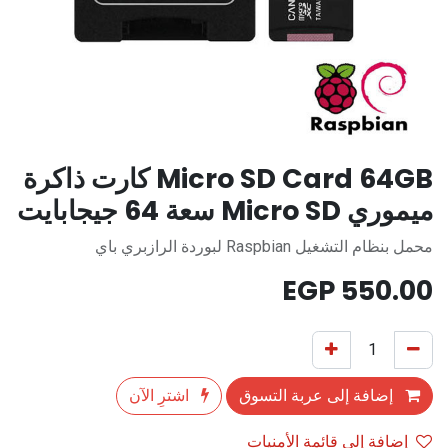
Micro SD Card 64GB كارت ذاكرة
ميموري Micro SD سعة 64 جيجابايت
محمل بنظام التشغيل Raspbian لبوردة الرازبري باي
EGP
550.00
إضافة إلى عربة التسوق
اشترِ الآن
إضافة إلى قائمة الأمنيات